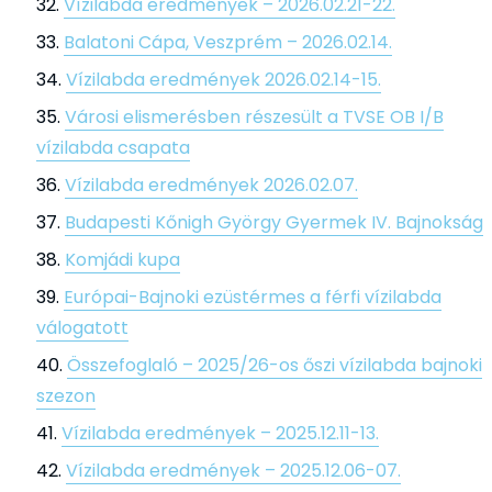
Vízilabda eredmények – 2026.02.21-22.
Balatoni Cápa, Veszprém – 2026.02.14.
Vízilabda eredmények 2026.02.14-15.
Városi elismerésben részesült a TVSE OB I/B
vízilabda csapata
Vízilabda eredmények 2026.02.07.
Budapesti Kőnigh György Gyermek IV. Bajnokság
Komjádi kupa
Európai-Bajnoki ezüstérmes a férfi vízilabda
válogatott
Összefoglaló – 2025/26-os őszi vízilabda bajnoki
szezon
Vízilabda eredmények – 2025.12.11-13.
Vízilabda eredmények – 2025.12.06-07.