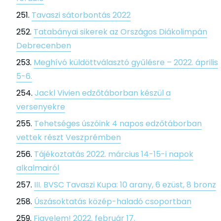
Tavaszi sátorbontás 2022
Tatabányai sikerek az Országos Diákolimpán
Debrecenben
Meghívó küldöttválasztó gyűlésre – 2022. április
5-6.
Jackl Vivien edzőtáborban készül a
versenyekre
Tehetséges úszóink 4 napos edzőtáborban
vettek részt Veszprémben
Tájékoztatás 2022. március 14-15-i napok
alkalmairól
III. BVSC Tavaszi Kupa: 10 arany, 6 ezüst, 8 bronz
Úszásoktatás közép-haladó csoportban
Figyelem! 2022. február 17.