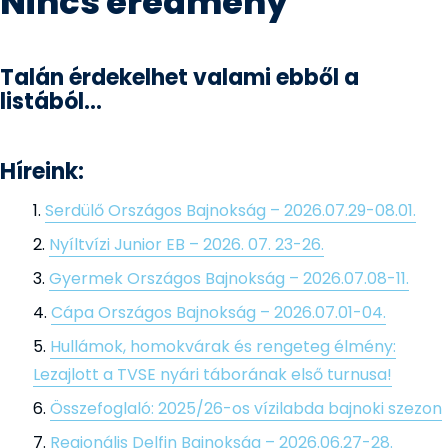
Nincs eredmény
Talán érdekelhet valami ebből a
listából...
Híreink:
Serdülő Országos Bajnokság – 2026.07.29-08.01.
Nyíltvízi Junior EB – 2026. 07. 23-26.
Gyermek Országos Bajnokság – 2026.07.08-11.
Cápa Országos Bajnokság – 2026.07.01-04.
Hullámok, homokvárak és rengeteg élmény:
Lezajlott a TVSE nyári táborának első turnusa!
Összefoglaló: 2025/26-os vízilabda bajnoki szezon
Regionális Delfin Bajnokság – 2026.06.27-28.