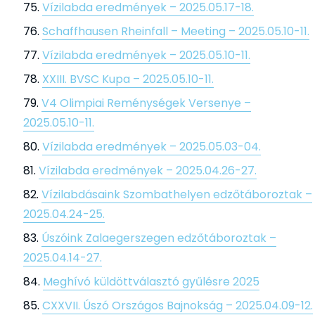
Vízilabda eredmények – 2025.05.17-18.
Schaffhausen Rheinfall – Meeting – 2025.05.10-11.
Vízilabda eredmények – 2025.05.10-11.
XXIII. BVSC Kupa – 2025.05.10-11.
V4 Olimpiai Reménységek Versenye –
2025.05.10-11.
Vízilabda eredmények – 2025.05.03-04.
Vízilabda eredmények – 2025.04.26-27.
Vízilabdásaink Szombathelyen edzőtáboroztak –
2025.04.24-25.
Úszóink Zalaegerszegen edzőtáboroztak –
2025.04.14-27.
Meghívó küldöttválasztó gyűlésre 2025
CXXVII. Úszó Országos Bajnokság – 2025.04.09-12.