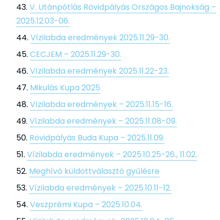
V. Utánpótlás Rövidpályás Országos Bajnokság –
2025.12.03-06.
Vízilabda eredmények 2025.11.29-30.
CECJEM – 2025.11.29-30.
Vízilabda eredmények 2025.11.22-23.
Mikulás Kupa 2025
Vízilabda eredmények – 2025.11.15-16.
Vízilabda eredmények – 2025.11.08-09.
Rövidpályás Buda Kupa – 2025.11.09.
Vízilabda eredmények – 2025.10.25-26., 11.02.
Meghívó küldöttválasztó gyűlésre
Vízilabda eredmények – 2025.10.11-12.
Veszprémi Kupa – 2025.10.04.