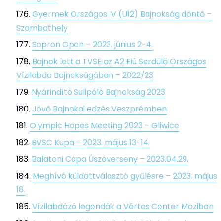
Gyermek Országos IV (U12) Bajnokság döntő –
Szombathely
Sopron Open – 2023. június 2-4.
Bajnok lett a TVSE az A2 Fiú Serdülő Országos
Vízilabda Bajnokságában – 2022/23
Nyárindító Sulipóló Bajnokság 2023
Jövő Bajnokai edzés Veszprémben
Olympic Hopes Meeting 2023 – Gliwice
BVSC Kupa – 2023. május 13-14.
Balatoni Cápa Úszóverseny – 2023.04.29.
Meghívó küldöttválasztó gyűlésre – 2023. május
18.
Vízilabdázó legendák a Vértes Center Moziban