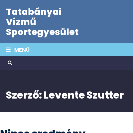
Tatabányai
Vízmű
Sportegyesület
MENÜ
Szerző:
Levente Szutter