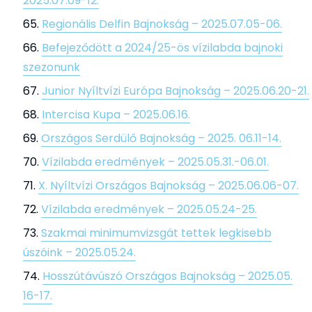
2025.07.09-12.
Regionális Delfin Bajnokság – 2025.07.05-06.
Befejeződött a 2024/25-ös vízilabda bajnoki
szezonunk
Junior Nyíltvízi Európa Bajnokság – 2025.06.20-21.
Intercisa Kupa – 2025.06.16.
Országos Serdülő Bajnokság – 2025. 06.11-14.
Vízilabda eredmények – 2025.05.31.-06.01.
X. Nyíltvízi Országos Bajnokság – 2025.06.06-07.
Vízilabda eredmények – 2025.05.24-25.
Szakmai minimumvizsgát tettek legkisebb
úszóink – 2025.05.24.
Hosszútávúszó Országos Bajnokság – 2025.05.
16-17.