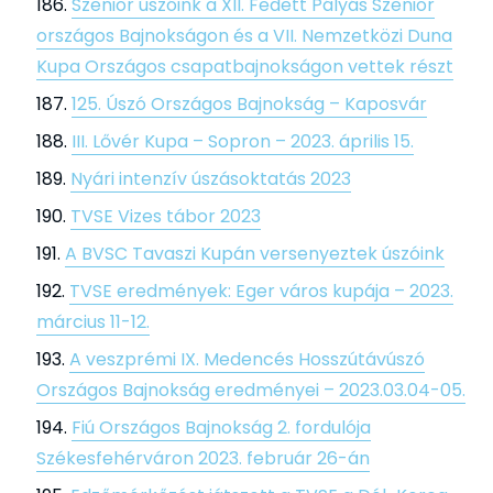
Szenior úszóink a XII. Fedett Pályás Szenior
országos Bajnokságon és a VII. Nemzetközi Duna
Kupa Országos csapatbajnokságon vettek részt
125. Úszó Országos Bajnokság – Kaposvár
III. Lővér Kupa – Sopron – 2023. április 15.
Nyári intenzív úszásoktatás 2023
TVSE Vizes tábor 2023
A BVSC Tavaszi Kupán versenyeztek úszóink
TVSE eredmények: Eger város kupája – 2023.
március 11-12.
A veszprémi IX. Medencés Hosszútávúszó
Országos Bajnokság eredményei – 2023.03.04-05.
Fiú Országos Bajnokság 2. fordulója
Székesfehérváron 2023. február 26-án