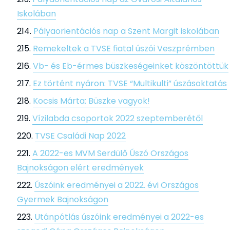
Iskolában
Pályaorientációs nap a Szent Margit iskolában
Remekeltek a TVSE fiatal úszói Veszprémben
Vb- és Eb-érmes büszkeségeinket köszöntöttük
Ez történt nyáron: TVSE “Multikulti” úszásoktatás
Kocsis Márta: Büszke vagyok!
Vízilabda csoportok 2022 szeptemberétől
TVSE Családi Nap 2022
A 2022-es MVM Serdülő Úszó Országos
Bajnokságon elért eredmények
Úszóink eredményei a 2022. évi Országos
Gyermek Bajnokságon
Utánpótlás úszóink eredményei a 2022-es