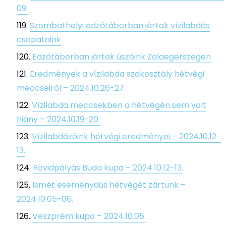
09.
Szombathelyi edzőtáborban jártak vízilabdás
csapataink
Edzőtáborban jártak úszóink Zalaegerszegen
Eredmények a vízilabda szakosztály hétvégi
meccseiről – 2024.10.26-27.
Vízilabda meccsekben a hétvégén sem volt
hiány – 2024.10.19-20.
Vízilabdázóink hétvégi eredményei – 2024.10.12-
13.
Rövidpályás Buda kupa – 2024.10.12-13.
Ismét eseménydús hétvégét zártunk –
2024.10.05-06.
Veszprém kupa – 2024.10.05.