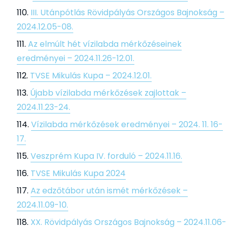
III. Utánpótlás Rövidpályás Országos Bajnokság –
2024.12.05-08.
Az elmúlt hét vízilabda mérkőzéseinek
eredményei – 2024.11.26-12.01.
TVSE Mikulás Kupa – 2024.12.01.
Újabb vízilabda mérkőzések zajlottak –
2024.11.23-24.
Vízilabda mérkőzések eredményei – 2024. 11. 16-
17.
Veszprém Kupa IV. forduló – 2024.11.16.
TVSE Mikulás Kupa 2024
Az edzőtábor után ismét mérkőzések –
2024.11.09-10.
XX. Rövidpályás Országos Bajnokság – 2024.11.06-