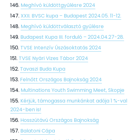
Meghívó küldöttgyűlésre 2024
XXII. BVSC kupa – Budapest 2024.05. 11-12.
Meghívó küldöttválasztó gyűlésre
Budapest Kupa III. forduló – 2024.04.27-28.
TVSE Intenzív Úszásoktatás 2024
TVSE Nyári Vizes Tábor 2024
Tavaszi Buda Kupa
Felnőtt Országos Bajnokság 2024
Multinations Youth Swimming Meet, Skopje
Kérjük, támogassa munkánkat adója 1 %-val
2024-ben is!
Hosszútávú Országos Bajnokság
Balatoni Cápa