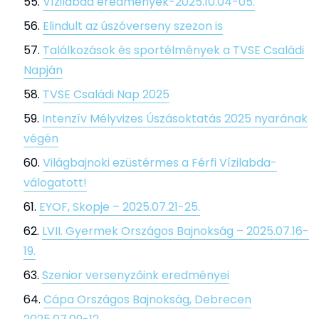
Vízilabda eredmények-2025.10.04-05.
Elindult az úszóverseny szezon is
Találkozások és sportélmények a TVSE Családi
Napján
TVSE Családi Nap 2025
Intenzív Mélyvizes Úszásoktatás 2025 nyarának
végén
Világbajnoki ezüstérmes a Férfi Vízilabda-
válogatott!
EYOF, Skopje – 2025.07.21-25.
LVII. Gyermek Országos Bajnokság – 2025.07.16-
19.
Szenior versenyzőink eredményei
Cápa Országos Bajnokság, Debrecen