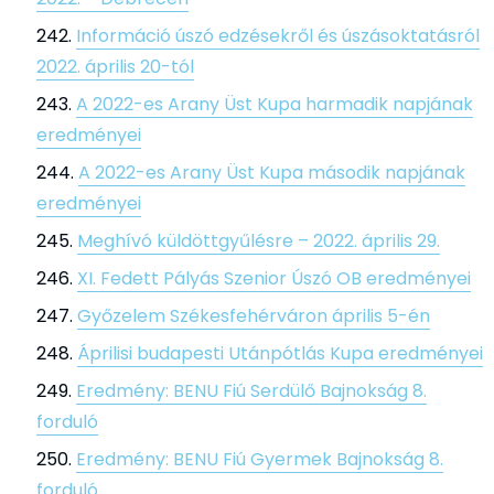
Információ úszó edzésekről és úszásoktatásról
2022. április 20-tól
A 2022-es Arany Üst Kupa harmadik napjának
eredményei
A 2022-es Arany Üst Kupa második napjának
eredményei
Meghívó küldöttgyűlésre – 2022. április 29.
XI. Fedett Pályás Szenior Úszó OB eredményei
Győzelem Székesfehérváron április 5-én
Áprilisi budapesti Utánpótlás Kupa eredményei
Eredmény: BENU Fiú Serdülő Bajnokság 8.
forduló
Eredmény: BENU Fiú Gyermek Bajnokság 8.
forduló