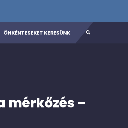
ÖNKÉNTESEKET KERESÜNK
da mérkőzés –