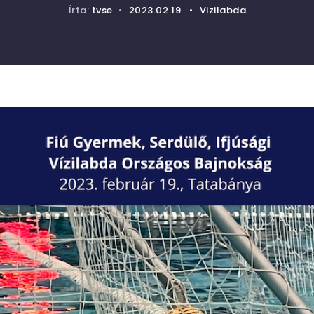
Írta:
tvse
•
2023.02.19.
•
Vizilabda