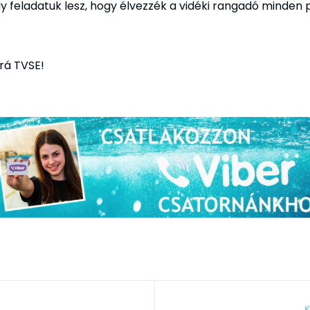
 feladatuk lesz, hogy élvezzék a vidéki rangadó minden pi
jrá TVSE!
K