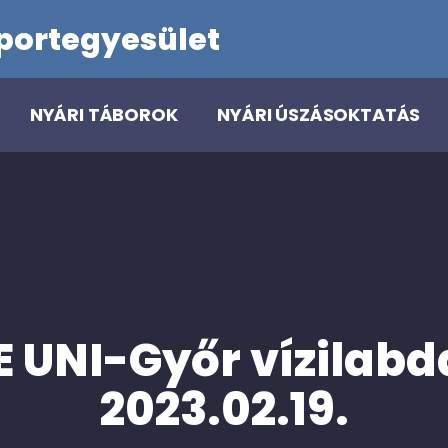
portegyesület
NYÁRI TÁBOROK
NYÁRI ÚSZÁSOKTATÁS
 UNI-Győr vízilab
2023.02.19.