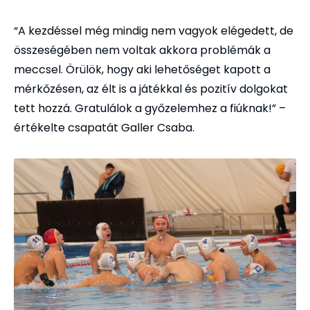
“A kezdéssel még mindig nem vagyok elégedett, de
összeségében nem voltak akkora problémák a
meccsel. Örülök, hogy aki lehetőséget kapott a
mérkőzésen, az élt is a játékkal és pozitív dolgokat
tett hozzá. Gratulálok a győzelemhez a fiúknak!” –
értékelte csapatát Galler Csaba.