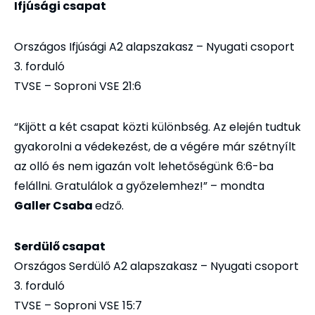
Ifjúsági csapat
Országos Ifjúsági A2 alapszakasz – Nyugati csoport
3. forduló
TVSE – Soproni VSE 21:6
“Kijött a két csapat közti különbség. Az elején tudtuk
gyakorolni a védekezést, de a végére már szétnyílt
az olló és nem igazán volt lehetőségünk 6:6-ba
felállni. Gratulálok a győzelemhez!” – mondta
Galler Csaba
edző.
Serdülő csapat
Országos Serdülő A2 alapszakasz – Nyugati csoport
3. forduló
TVSE – Soproni VSE 15:7