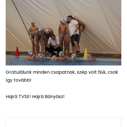
Gratulálunk minden csapatnak, szép volt fiúk, csak
így tovább!
Hajrá TVSE! Hajrá Bányász!