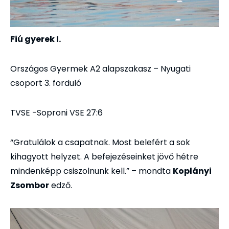
Fiú gyerek I.
Országos Gyermek A2 alapszakasz – Nyugati
csoport 3. forduló
TVSE -Soproni VSE 27:6
“Gratulálok a csapatnak. Most belefért a sok
kihagyott helyzet. A befejezéseinket jövő hétre
mindenképp csiszolnunk kell.” – mondta
Koplányi
Zsombor
edző.