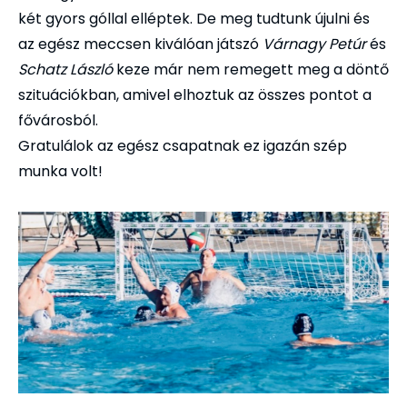
két gyors góllal elléptek. De meg tudtunk újulni és
az egész meccsen kiválóan játszó
Várnagy Petúr
és
Schatz László
keze már nem remegett meg a döntő
szituációkban, amivel elhoztuk az összes pontot a
fővárosból.
Gratulálok az egész csapatnak ez igazán szép
munka volt!