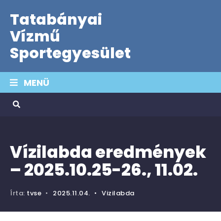
Tatabányai
Vízmű
Sportegyesület
MENÜ
Vízilabda eredmények
– 2025.10.25-26., 11.02.
Írta:
tvse
•
2025.11.04.
•
Vizilabda