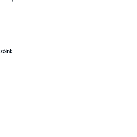
zőink.