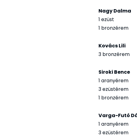
Nagy Dalma
1 ezüst
1 bronzérem
Kovács Lili
3 bronzérem
Siroki Bence
1 aranyérem
3 ezüstérem
1 bronzérem
Varga-Futó Dá
1 aranyérem
3 ezüstérem