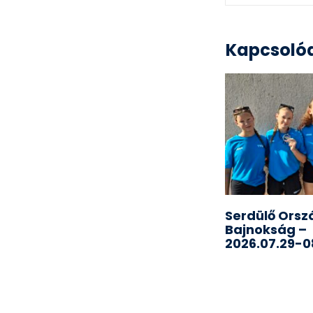
Kapcsolód
Serdülő Orsz
Bajnokság –
2026.07.29-08