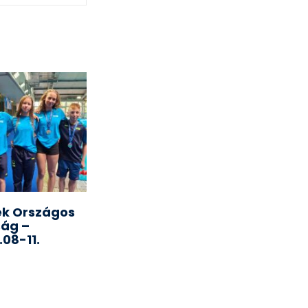
k Országos
ság –
.08-11.