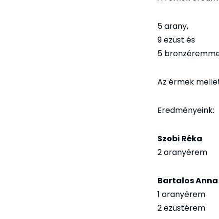
5 arany,
9 ezüst és
5 bronzéremme
Az érmek mellet
Eredményeink:
Szobi Réka
2 aranyérem
Bartalos Anna
1 aranyérem
2 ezüstérem