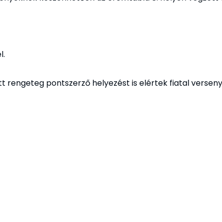
l.
t rengeteg pontszerző helyezést is elértek fiatal verseny