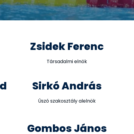
Zsidek Ferenc
Társadalmi elnök
éd
Sirkó András
Úszó szakosztály alelnök
Gombos János