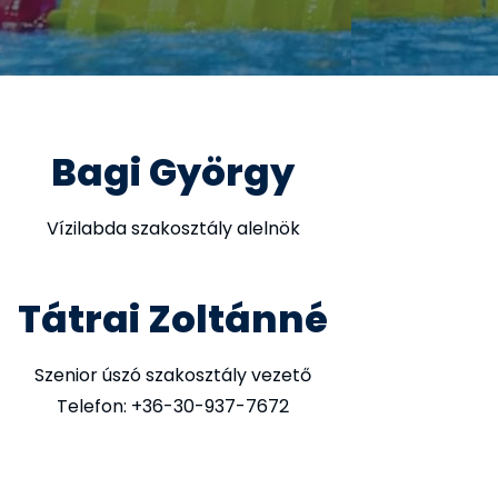
Bagi György
Vízilabda szakosztály alelnök
Tátrai Zoltánné
Szenior úszó szakosztály vezető
Telefon: +36-30-937-7672