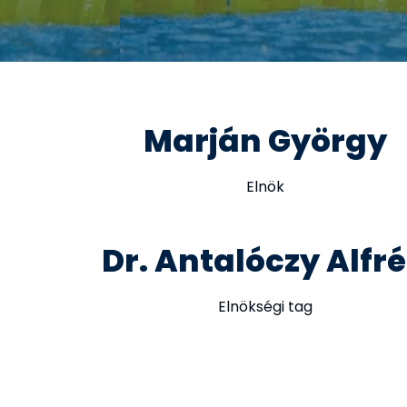
Marján György
Elnök
Dr. Antalóczy Alfr
Elnökségi tag