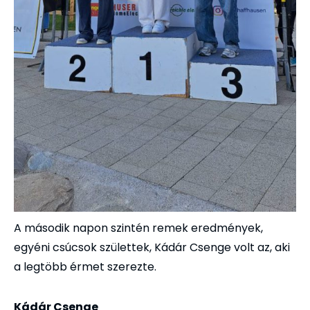
A második napon szintén remek eredmények,
egyéni csúcsok születtek, Kádár Csenge volt az, aki
a legtöbb érmet szerezte.
Kádár Csenge