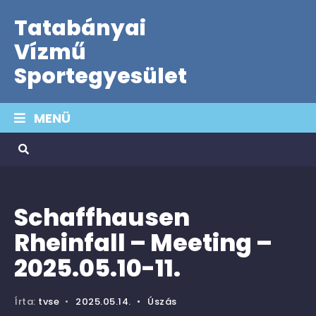
Tatabányai
Vízmű
Sportegyesület
MENÜ
Schaffhausen
Rheinfall – Meeting –
2025.05.10-11.
Írta:
tvse
•
2025.05.14.
•
Úszás