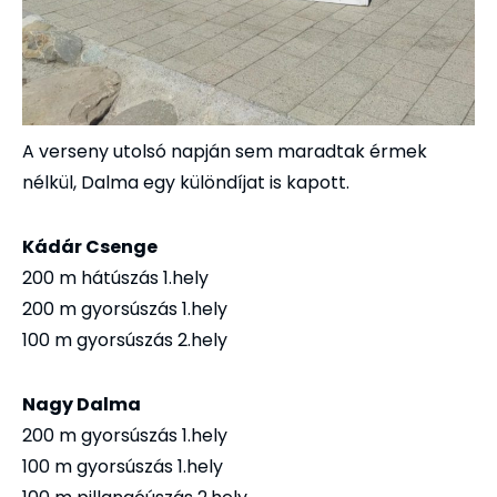
A verseny utolsó napján sem maradtak érmek
nélkül, Dalma egy különdíjat is kapott.
Kádár Csenge
200 m hátúszás 1.hely
200 m gyorsúszás 1.hely
100 m gyorsúszás 2.hely
Nagy Dalma
200 m gyorsúszás 1.hely
100 m gyorsúszás 1.hely