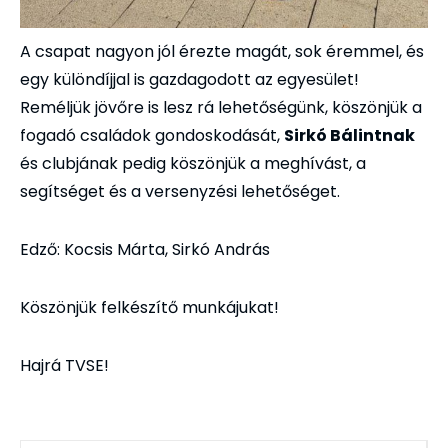
A csapat nagyon jól érezte magát, sok éremmel, és
egy különdíjjal is gazdagodott az egyesület!
Reméljük jövőre is lesz rá lehetőségünk, köszönjük a
fogadó családok gondoskodását,
Sirkó Bálintnak
és clubjának pedig köszönjük a meghívást, a
segítséget és a versenyzési lehetőséget.
Edző: Kocsis Márta, Sirkó András
Köszönjük felkészítő munkájukat!
Hajrá TVSE!