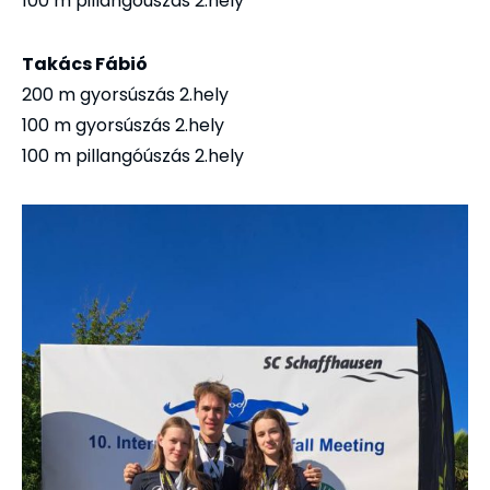
100 m pillangóúszás 2.hely
Takács Fábió
200 m gyorsúszás 2.hely
100 m gyorsúszás 2.hely
100 m pillangóúszás 2.hely