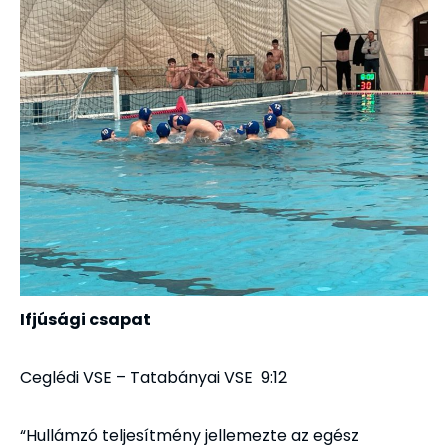
Ifjúsági csapat
Ceglédi VSE – Tatabányai VSE 9:12
“Hullámzó teljesítmény jellemezte az egész