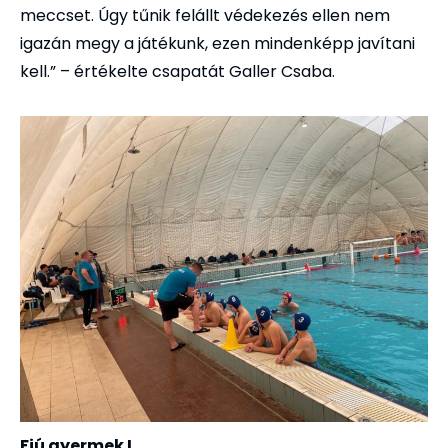
meccset. Úgy tűnik felállt védekezés ellen nem
igazán megy a játékunk, ezen mindenképp javítani
kell.” – értékelte csapatát Galler Csaba.
Fiú gyermek I.