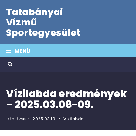
Tatabányai
Vízmű
Sportegyesület
MENÜ
Vízilabda eredmények
– 2025.03.08-09.
Írta:
tvse
•
2025.03.10.
•
Vizilabda