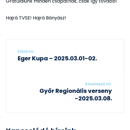
Gratulálunk minden csapatnak, csak így tovább!
Hajrá TVSE! Hajrá Bányász!
Előző hír:
Eger Kupa – 2025.03.01-02.
Következő hír:
Győr Regionális verseny
-2025.03.08.