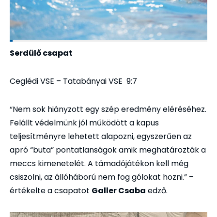
Serdülő csapat
Ceglédi VSE – Tatabányai VSE 9:7
“Nem sok hiányzott egy szép eredmény eléréséhez.
Felállt védelmünk jól működött a kapus
teljesítményre lehetett alapozni, egyszerűen az
apró “buta” pontatlanságok amik meghatározták a
meccs kimenetelét. A támadójátékon kell még
csiszolni, az állóháború nem fog gólokat hozni.” –
értékelte a csapatot
Galler Csaba
edző.