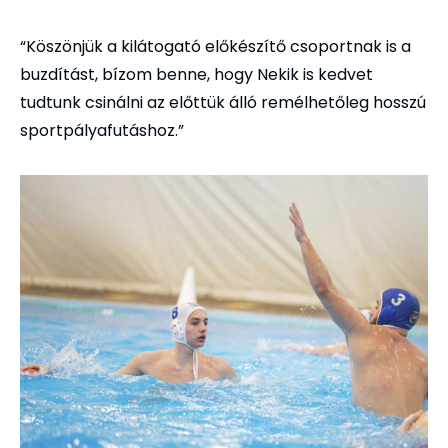
“Köszönjük a kilátogató előkészítő csoportnak is a
buzdítást, bízom benne, hogy Nekik is kedvet
tudtunk csinálni az előttük álló remélhetőleg hosszú
sportpályafutáshoz.”