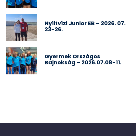
Nyíltvízi Junior EB – 2026. 07.
23-26.
Gyermek Országos
Bajnokság – 2026.07.08-11.