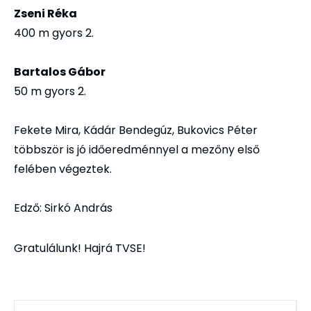
Zseni Réka
400 m gyors 2.
Bartalos Gábor
50 m gyors 2.
Fekete Mira, Kádár Bendegúz, Bukovics Péter
többször is jó időeredménnyel a mezőny első
felében végeztek.
Edző: Sirkó András
Gratulálunk! Hajrá TVSE!