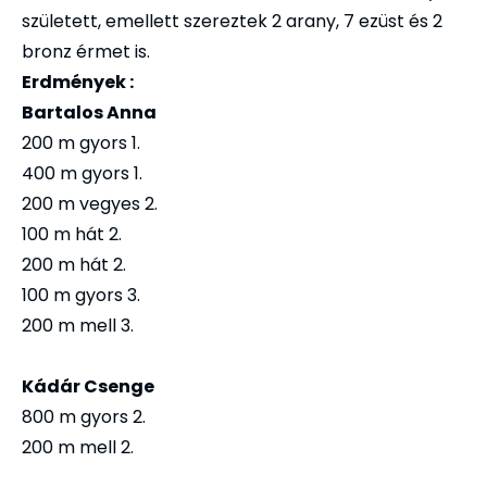
született, emellett szereztek 2 arany, 7 ezüst és 2
bronz érmet is.
Erdmények :
Bartalos Anna
200 m gyors 1.
400 m gyors 1.
200 m vegyes 2.
100 m hát 2.
200 m hát 2.
100 m gyors 3.
200 m mell 3.
Kádár Csenge
800 m gyors 2.
200 m mell 2.