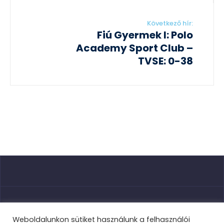
Következő hír:
Fiú Gyermek I: Polo
Academy Sport Club –
TVSE: 0-38
Nyitóoldal
Weboldalunkon sütiket használunk a felhasználói