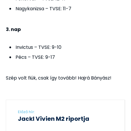
Nagykanizsa – TVSE: 11-7
3. nap
Invictus – TVSE: 9-10
Pécs – TVSE: 9-17
Szép volt fiúk, csak így tovább! Hajrá Bányász!
Előző hír:
Jackl Vivien M2 riportja