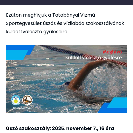
Ezúton meghívjuk a Tatabányai Vízmű
Sportegyesület úszás és vízilabda szakosztályának
küldöttválasztó gyűléseire.
Úszó szakosztály: 2025. november 7., 16 óra