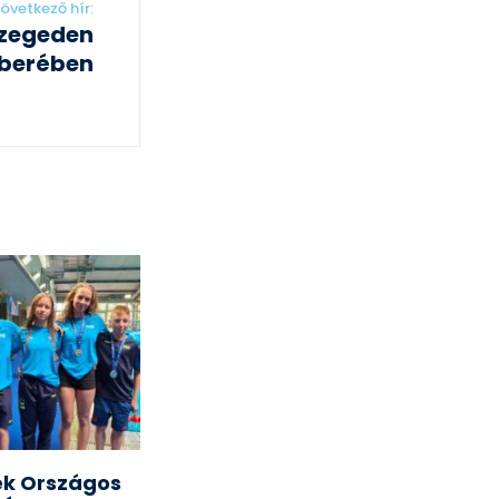
övetkező hír:
zegeden
berében
k Országos