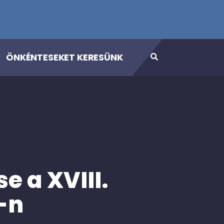
ÖNKÉNTESEKET KERESÜNK
e a XVIII.
-n