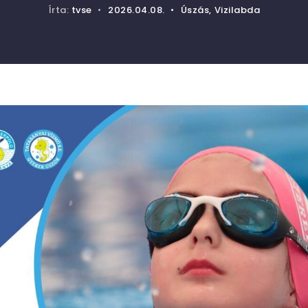
Írta:
tvse
•
2026.04.08.
•
Úszás
,
Vizilabda