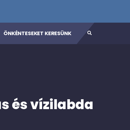
ÖNKÉNTESEKET KERESÜNK
s és vízilabda