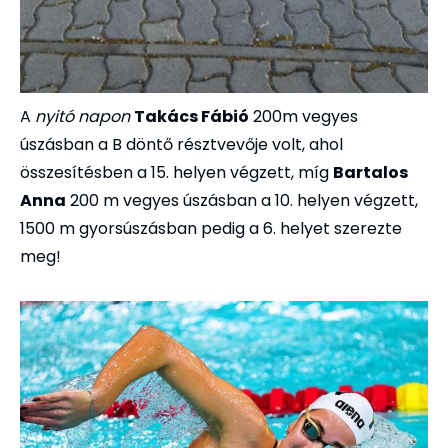
A
nyitó napon
Takács Fábió
200m vegyes
úszásban a B döntő résztvevője volt, ahol
összesítésben a 15. helyen végzett, míg
Bartalos
Anna
200 m vegyes úszásban a 10. helyen végzett,
1500 m gyorsúszásban pedig a 6. helyet szerezte
meg!