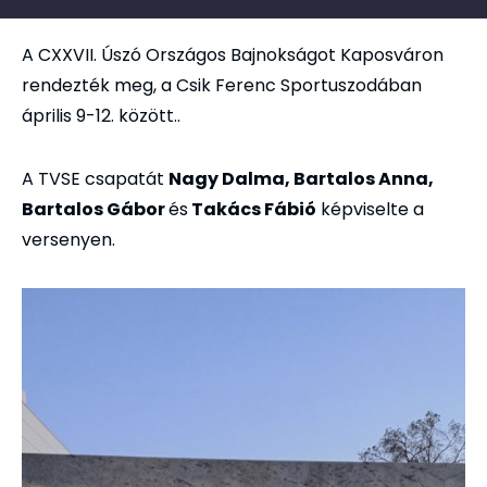
A CXXVII. Úszó Országos Bajnokságot Kaposváron
rendezték meg, a Csik Ferenc Sportuszodában
április 9-12. között..
A TVSE csapatát
Nagy Dalma, Bartalos Anna,
Bartalos Gábor
és
Takács Fábió
képviselte a
versenyen.