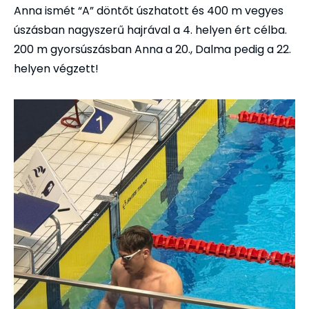
Anna ismét “A” döntőt úszhatott és 400 m vegyes
úszásban nagyszerű hajrával a 4. helyen ért célba.
200 m gyorsúszásban Anna a 20., Dalma pedig a 22.
helyen végzett!