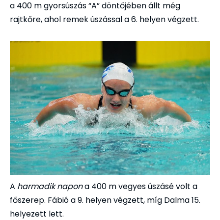
a 400 m gyorsúszás “A” döntőjében állt még
rajtkőre, ahol remek úszással a 6. helyen végzett.
A
harmadik napon
a 400 m vegyes úszásé volt a
főszerep. Fábió a 9. helyen végzett, míg Dalma 15.
helyezett lett.