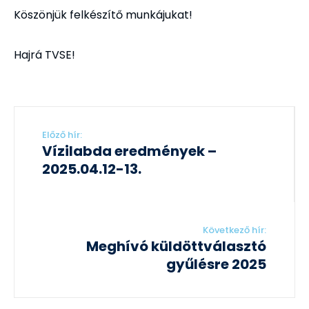
Köszönjük felkészítő munkájukat!
Hajrá TVSE!
Előző hír:
Vízilabda eredmények –
2025.04.12-13.
Következő hír:
Meghívó küldöttválasztó
gyűlésre 2025