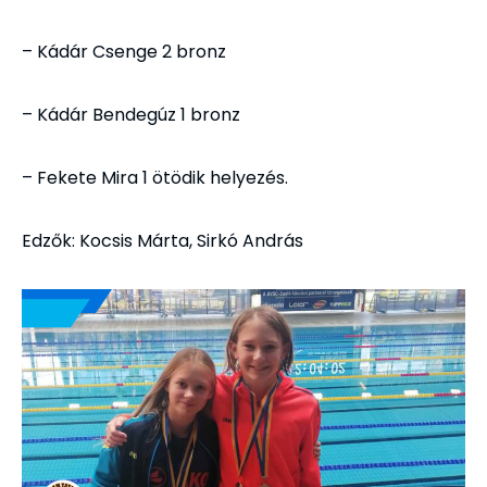
– Kádár Csenge 2 bronz
– Kádár Bendegúz 1 bronz
– Fekete Mira 1 ötödik helyezés.
Edzők: Kocsis Márta, Sirkó András