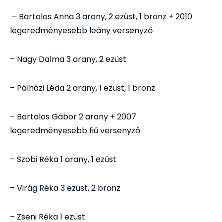
– Bartalos Anna 3 arany, 2 ezüst, 1 bronz + 2010
legeredményesebb leány versenyző
– Nagy Dalma 3 arany, 2 ezüst
– Pálházi Léda 2 arany, 1 ezüst, 1 bronz
– Bartalos Gábor 2 arany + 2007
legeredményesebb fiú versenyző
– Szobi Réka 1 arany, 1 ezüst
– Virág Réka 3 ezüst, 2 bronz
– Zseni Réka 1 ezüst