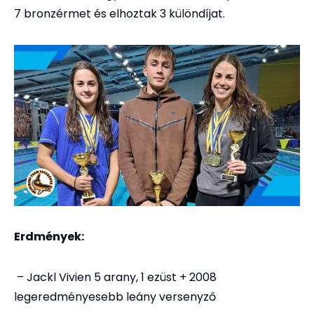
7 bronzérmet és elhoztak 3 különdíjat.
Erdmények:
– Jackl Vivien 5 arany, 1 ezüst + 2008
legeredményesebb leány versenyző