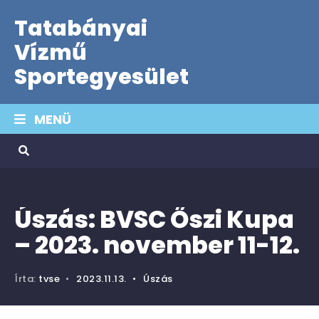
Tatabányai
Vízmű
Sportegyesület
MENÜ
Úszás: BVSC Őszi Kupa
– 2023. november 11-12.
Írta:
tvse
•
2023.11.13.
•
Úszás