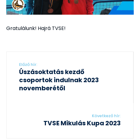
Gratulálunk! Hajrá TVSE!
Előző hír:
Úszásoktatás kezdő
csoportok indulnak 2023
novemberétől
Következő hír:
TVSE Mikulás Kupa 2023