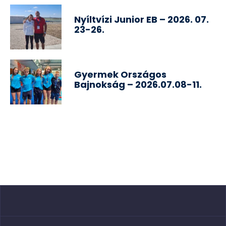
Nyíltvízi Junior EB – 2026. 07.
23-26.
Gyermek Országos
Bajnokság – 2026.07.08-11.