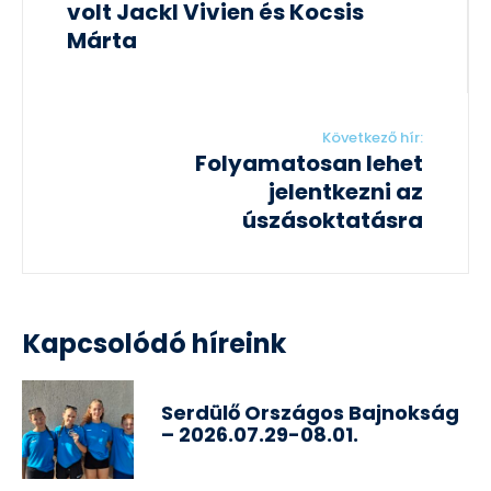
volt Jackl Vivien és Kocsis
Márta
Következő hír:
Folyamatosan lehet
jelentkezni az
úszásoktatásra
Kapcsolódó híreink
Serdülő Országos Bajnokság
– 2026.07.29-08.01.