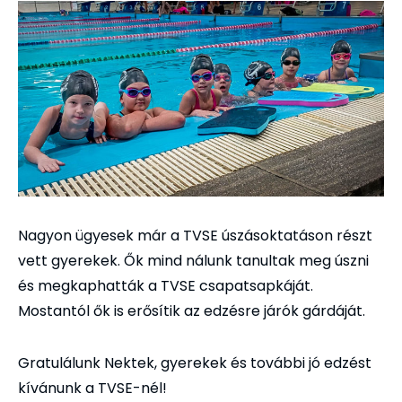
Nagyon ügyesek már a TVSE úszásoktatáson részt
vett gyerekek. Ők mind nálunk tanultak meg úszni
és megkaphatták a TVSE csapatsapkáját.
Mostantól ők is erősítik az edzésre járók gárdáját.
Gratulálunk Nektek, gyerekek és további jó edzést
kívánunk a TVSE-nél!