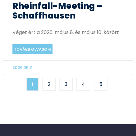
Rheinfall-Meeting –
Schaffhausen
Véget ért a 2026. május 8. és május 10. között
TOVÁBB OLVASOM
2026.05.11.
1
2
3
4
5