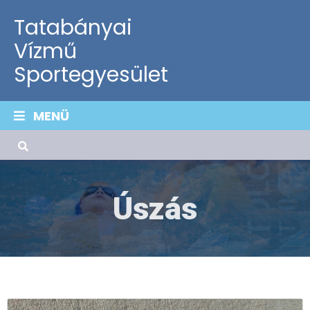
Tatabányai
Vízmű
Sportegyesület
MENÜ
Úszás