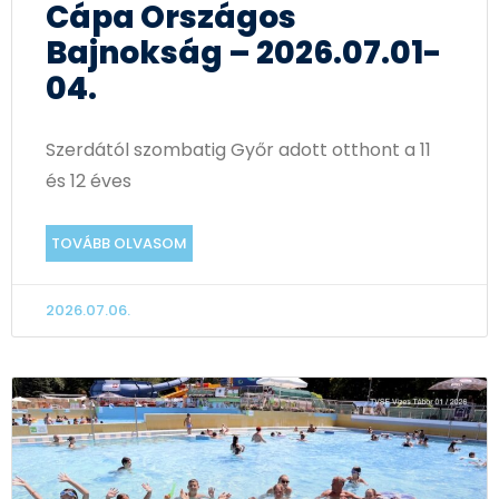
Cápa Országos
Bajnokság – 2026.07.01-
04.
Szerdától szombatig Győr adott otthont a 11
és 12 éves
TOVÁBB OLVASOM
2026.07.06.