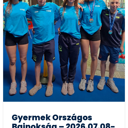
Gyermek Országos
Bajnokság – 2026.07.08-