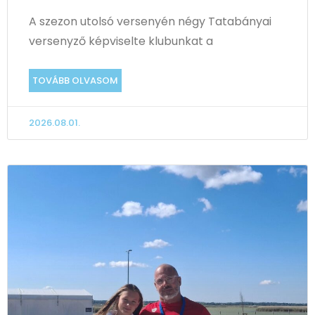
A szezon utolsó versenyén négy Tatabányai
versenyző képviselte klubunkat a
TOVÁBB OLVASOM
2026.08.01.