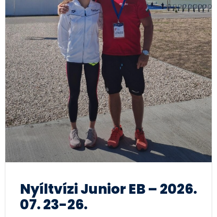
Nyíltvízi Junior EB – 2026.
07. 23-26.