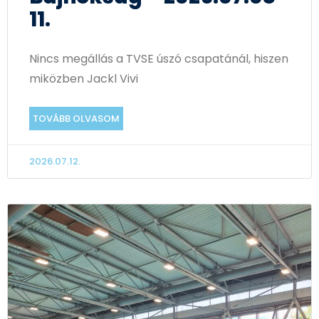
11.
Nincs megállás a TVSE úszó csapatánál, hiszen
miközben Jackl Vivi
TOVÁBB OLVASOM
2026.07.12.