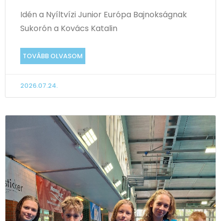
Idén a Nyíltvízi Junior Európa Bajnokságnak
Sukorón a Kovács Katalin
TOVÁBB OLVASOM
2026.07.24.