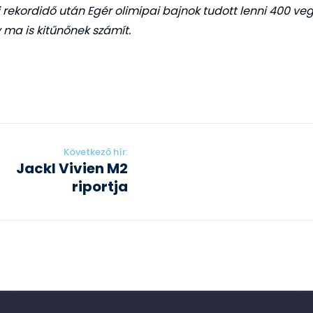
i rekordidő után Egér olimipai bajnok tudott lenni 400 ve
 ma is kitűnőnek számít.
Következő hír:
Jackl Vivien M2
riportja