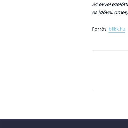
34 évvel ezelőtt
es idővel, amely
Forrás:
blikk.hu