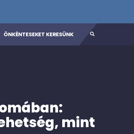
ÖNKÉNTESEKET KERESÜNK
nyomában:
tehetség, mint