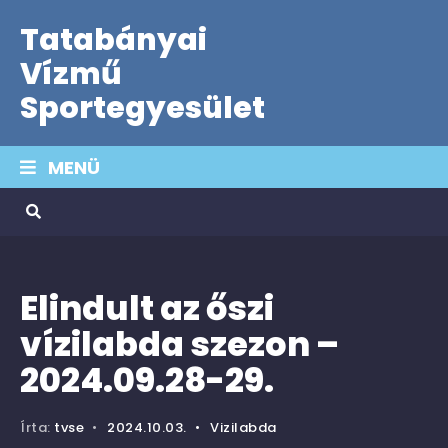
Tatabányai
Vízmű
Sportegyesület
MENÜ
Elindult az őszi
vízilabda szezon –
2024.09.28-29.
Írta:
tvse
•
2024.10.03.
•
Vizilabda