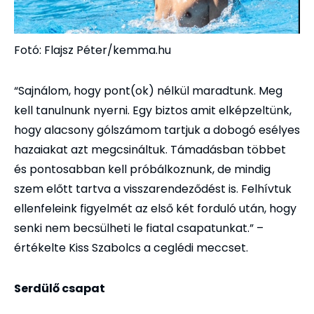
Fotó: Flajsz Péter/kemma.hu
“Sajnálom, hogy pont(ok) nélkül maradtunk. Meg
kell tanulnunk nyerni. Egy biztos amit elképzeltünk,
hogy alacsony gólszámom tartjuk a dobogó esélyes
hazaiakat azt megcsináltuk. Támadásban többet
és pontosabban kell próbálkoznunk, de mindig
szem előtt tartva a visszarendeződést is. Felhívtuk
ellenfeleink figyelmét az első két forduló után, hogy
senki nem becsülheti le fiatal csapatunkat.” –
értékelte Kiss Szabolcs a ceglédi meccset.
Serdülő csapat