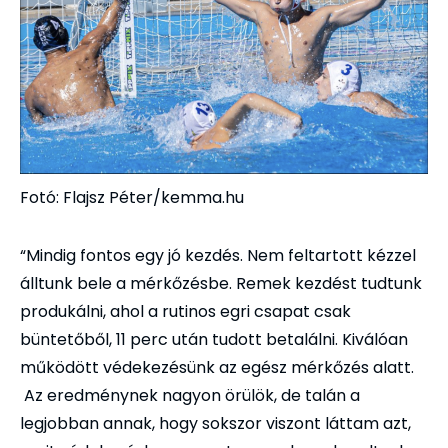
Fotó: Flajsz Péter/kemma.hu
“Mindig fontos egy jó kezdés. Nem feltartott kézzel
álltunk bele a mérkőzésbe. Remek kezdést tudtunk
produkálni, ahol a rutinos egri csapat csak
büntetőből, 11 perc után tudott betalálni. Kiválóan
működött védekezésünk az egész mérkőzés alatt.
Az eredménynek nagyon örülök, de talán a
legjobban annak, hogy sokszor viszont láttam azt,