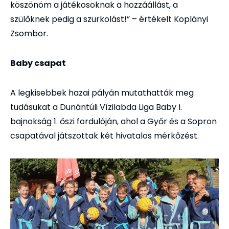
köszönöm a játékosoknak a hozzáállást, a
szülőknek pedig a szurkolást!” – értékelt Koplányi
Zsombor.
Baby csapat
A legkisebbek hazai pályán mutathatták meg
tudásukat a Dunántúli Vízilabda Liga Baby I.
bajnokság 1. őszi fordulóján, ahol a Győr és a Sopron
csapatával játszottak két hivatalos mérkőzést.