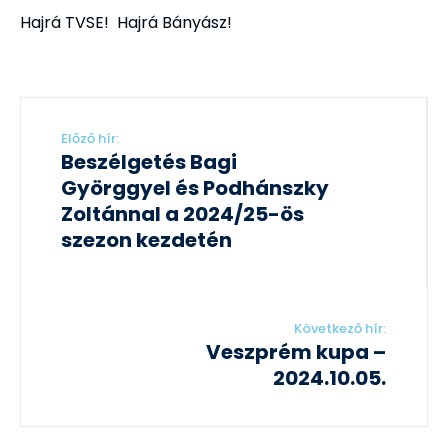
Hajrá TVSE! Hajrá Bányász!
Előző hír:
Beszélgetés Bagi
Györggyel és Podhánszky
Zoltánnal a 2024/25-ös
szezon kezdetén
Következő hír:
Veszprém kupa –
2024.10.05.