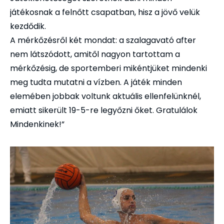
játékosnak a felnőtt csapatban, hisz a jövő velük
kezdődik.
A mérkőzésről két mondat: a szalagavató after
nem látszódott, amitől nagyon tartottam a
mérkőzésig, de sportemberi mikéntjüket mindenki
meg tudta mutatni a vízben. A játék minden
elemében jobbak voltunk aktuális ellenfelünknél,
emiatt sikerült 19-5-re legyőzni őket. Gratulálok
Mindenkinek!”