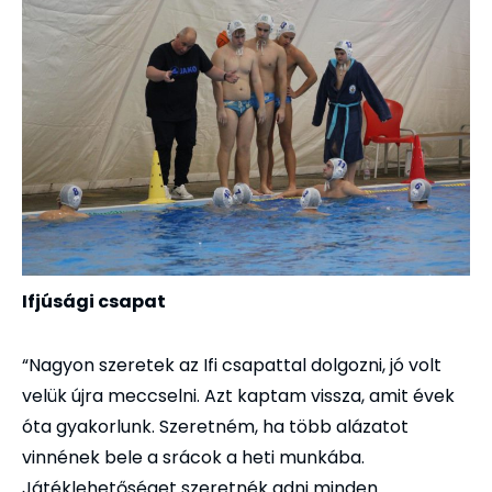
Ifjúsági csapat
“Nagyon szeretek az Ifi csapattal dolgozni, jó volt
velük újra meccselni. Azt kaptam vissza, amit évek
óta gyakorlunk. Szeretném, ha több alázatot
vinnének bele a srácok a heti munkába.
Játéklehetőséget szeretnék adni minden