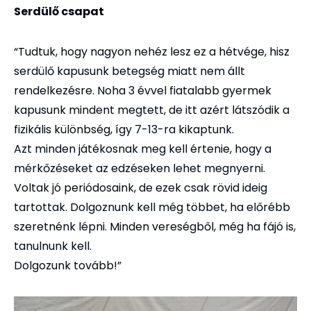
Serdülő csapat
“Tudtuk, hogy nagyon nehéz lesz ez a hétvége, hisz
serdülő kapusunk betegség miatt nem állt
rendelkezésre. Noha 3 évvel fiatalabb gyermek
kapusunk mindent megtett, de itt azért látszódik a
fizikális különbség, így 7-13-ra kikaptunk.
Azt minden játékosnak meg kell értenie, hogy a
mérkőzéseket az edzéseken lehet megnyerni.
Voltak jó periódosaink, de ezek csak rövid ideig
tartottak. Dolgoznunk kell még többet, ha előrébb
szeretnénk lépni. Minden vereségből, még ha fájó is,
tanulnunk kell.
Dolgozunk tovább!”