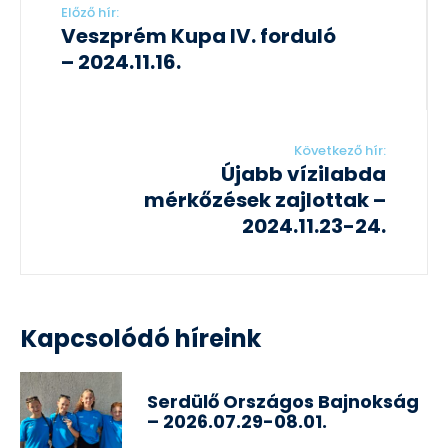
Előző hír:
Veszprém Kupa IV. forduló
– 2024.11.16.
Következő hír:
Újabb vízilabda
mérkőzések zajlottak –
2024.11.23-24.
Kapcsolódó híreink
Serdülő Országos Bajnokság
– 2026.07.29-08.01.