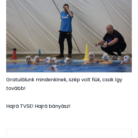
Gratulálunk mindenkinek, szép volt fiúk, csak így
tovább!
Hajrá TVSE! Hajrá bányász!