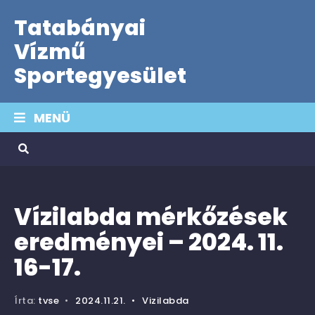
Tatabányai
Vízmű
Sportegyesület
MENÜ
Vízilabda mérkőzések
eredményei – 2024. 11.
16-17.
Írta:
tvse
•
2024.11.21.
•
Vizilabda