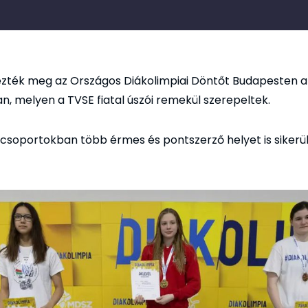
zték meg az Országos Diákolimpiai Döntőt Budapesten 
, melyen a TVSE fiatal úszói remekül szerepeltek.
csoportokban több érmes és pontszerző helyet is sikerül