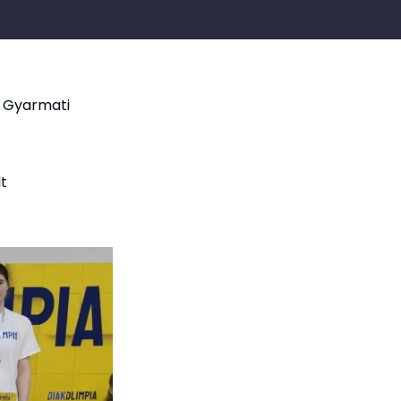
a Gyarmati
t