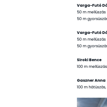
Varga-Futó Dá
50 m mellúszás 
50 m gyorsúszás
Varga-Futó D
50 m mellúszás 
50 m gyorsúszás
Siroki Bence
100 m mellúszás
Gaszner Anna
100 m hátúszás, 