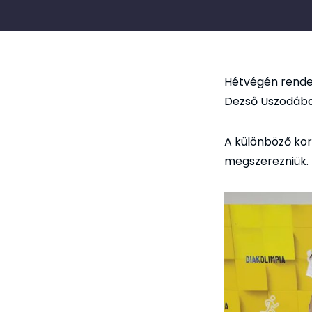
Hétvégén rende
Dezső Uszodában
A különböző kor
megszerezniük.