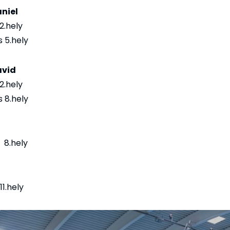
niel
2.hely
 5.hely
ávid
2.hely
 8.hely
 8.hely
11.hely