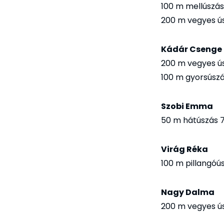
100 m mellúszás 
200 m vegyes ús
Kádár Csenge
200 m vegyes ús
100 m gyorsúszá
Szobi Emma
50 m hátúszás 7
Virág Réka
100 m pillangóús
Nagy Dalma
200 m vegyes ús