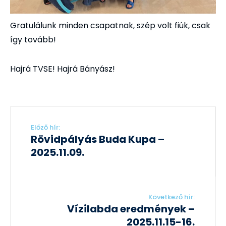
Gratulálunk minden csapatnak, szép volt fiúk, csak
így tovább!
Hajrá TVSE! Hajrá Bányász!
Előző hír:
Rövidpályás Buda Kupa –
2025.11.09.
Következő hír:
Vízilabda eredmények –
2025.11.15-16.