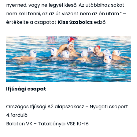
nyerned, vagy ne legyél kieső. Az utóbbihoz sokat
nem kell tenni, ez az út viszont nem az én utam.” –
értékelte a csapatot
Kiss Szabolcs
edző.
Ifjúsági csapat
Országos Ifjúsági A2 alapszakasz – Nyugati csoport
4.forduló
Balaton VK – Tatabányai VSE 10-18