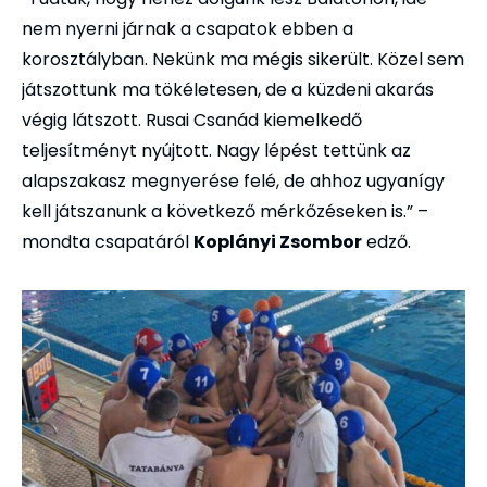
nem nyerni járnak a csapatok ebben a
korosztályban. Nekünk ma mégis sikerült. Közel sem
játszottunk ma tökéletesen, de a küzdeni akarás
végig látszott. Rusai Csanád kiemelkedő
teljesítményt nyújtott. Nagy lépést tettünk az
alapszakasz megnyerése felé, de ahhoz ugyanígy
kell játszanunk a következő mérkőzéseken is.” –
mondta csapatáról
Koplányi Zsombor
edző.