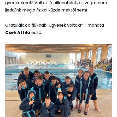
gyerekeknek! Voltak jó pillanataink, és végre nem
ijedtünk meg a fizikai küzdelmektől sem!
Gratulálok a fiúknak! Ügyesek voltak!” – mondta
Cseh Attila
edző.