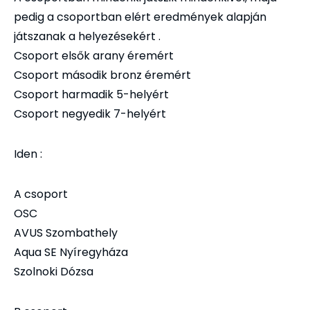
pedig a csoportban elért eredmények alapján
játszanak a helyezésekért .
Csoport elsők arany éremért
Csoport második bronz éremért
Csoport harmadik 5-helyért
Csoport negyedik 7-helyért
Iden :
A csoport
OSC
AVUS Szombathely
Aqua SE Nyíregyháza
Szolnoki Dózsa