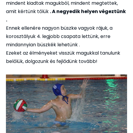
mindent kiadtak magukból, mindent megtettek,
amit kértünk tőlük
. A negyedik helyen végeztünk
.
Ennek ellenére nagyon büszke vagyok rájuk, a
korosztályuk 4. legjobb csapata lettünk, erre
mindannyian büszkék lehetünk .
Ezeket az élményeket visszük magukkal tanulunk
belőlük, dolgozunk és fejlődünk tovább!