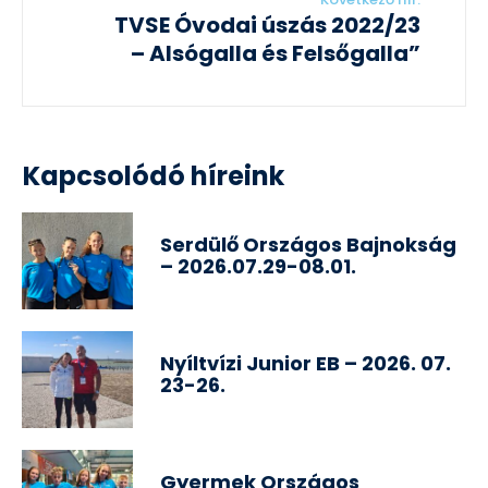
TVSE Óvodai úszás 2022/23
– Alsógalla és Felsőgalla”
Kapcsolódó híreink
Serdülő Országos Bajnokság
– 2026.07.29-08.01.
Nyíltvízi Junior EB – 2026. 07.
23-26.
Gyermek Országos