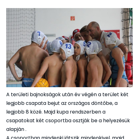
A területi bajnokságok után év végén a terület két
legjobb csapata bejut az országos döntőbe, a
legjobb 8 közé. Majd kupa rendszerben a
csapatokat két csoportba osztják be a helyezésük
alapján .
A csoportban mindenki játszik mindenkivel, majd