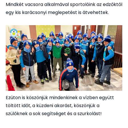
Mindkét vacsora alkalmával sportolóink az edzőktől
egy kis karácsonyi meglepetést is átvehettek.
Ezúton is köszönjük mindenkinek a vízben együtt
töltött időt, a küzdeni akarást, köszönjük a
szülőknek a sok segítséget és a szurkolást!