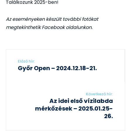
Találkozunk 2025-ben!
Az eseményeken készült további fotókat
megtekinthetik Facebook oldalunkon.
Előző hír:
Győr Open – 2024.12.18-21.
Következő hír:
Az idei első vízilabda
mérkőzések – 2025.01.25-
26.