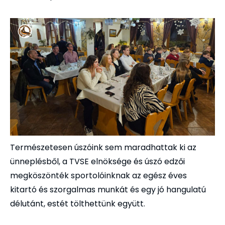
Természetesen úszóink sem maradhattak ki az
ünneplésből, a TVSE elnöksége és úszó edzői
megköszönték sportolóinknak az egész éves
kitartó és szorgalmas munkát és egy jó hangulatú
délutánt, estét tölthettünk együtt.