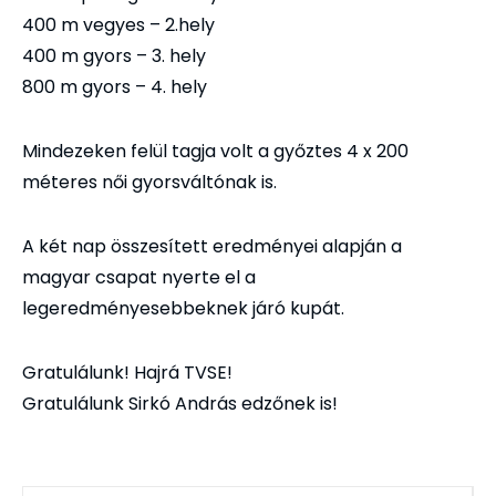
400 m vegyes – 2.hely
400 m gyors – 3. hely
800 m gyors – 4. hely
Mindezeken felül tagja volt a győztes 4 x 200
méteres női gyorsváltónak is.
A két nap összesített eredményei alapján a
magyar csapat nyerte el a
legeredményesebbeknek járó kupát.
Gratulálunk! Hajrá TVSE!
Gratulálunk Sirkó András edzőnek is!