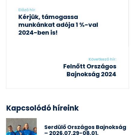
Előző hír:
Kérjük, támogassa
munkánkat adója 1 %-val
2024-ben is!
Következő hír:
Felnőtt Országos
Bajnokság 2024
Kapcsolódó híreink
Serdülő Országos Bajnokság
– 2026.07.29-08.01.