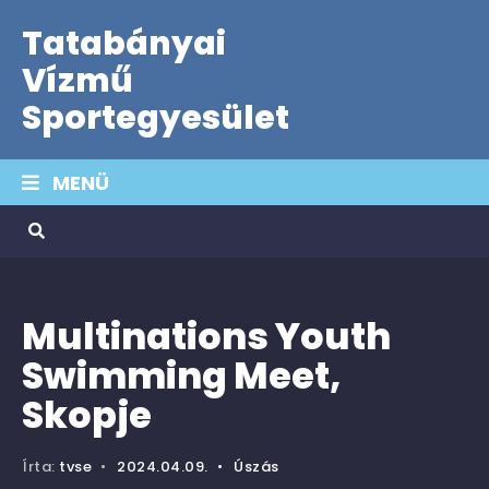
Tatabányai
Vízmű
Sportegyesület
MENÜ
Multinations Youth
Swimming Meet,
Skopje
Írta:
tvse
•
2024.04.09.
•
Úszás