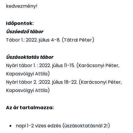
kedvezmény!
Időpontok:
Úszóedző tábor
Tábor 1.: 2022. július 4-8. (Tátrai Péter)
Úszásoktatás tábor
Nyári tábor 1. : 2022. július 11-15. (Karácsonyi Péter,
Kaposvölgyi Attila)
Nyári tábor 2. :2022. július 18-22. (Karácsonyi Péter,
Kaposvölgyi Attila)
Az ár tartalmazza:
napi 1-2 vizes edzés (úszásoktatásnál 2!)