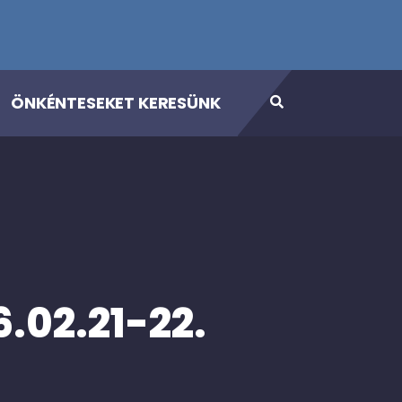
ÖNKÉNTESEKET KERESÜNK
.02.21-22.