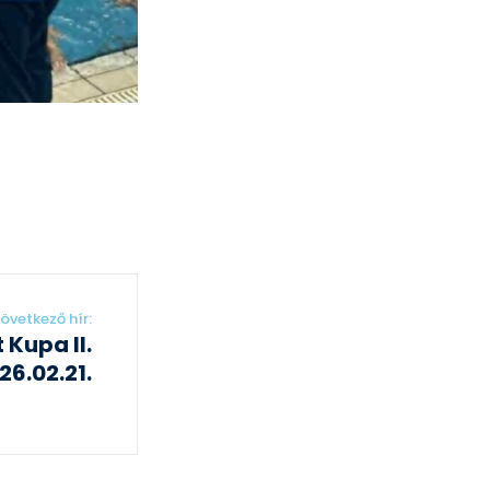
övetkező hír:
Kupa II.
26.02.21.