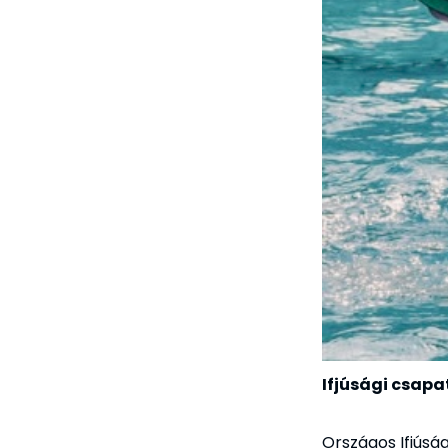
Ifjúsági csapa
Országos Ifjúsá