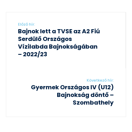
Előző hír:
Bajnok lett a TVSE az A2 Fiú
Serdülő Országos
Vízilabda Bajnokságában
– 2022/23
Következő hír:
Gyermek Országos IV (U12)
Bajnokság döntő –
Szombathely