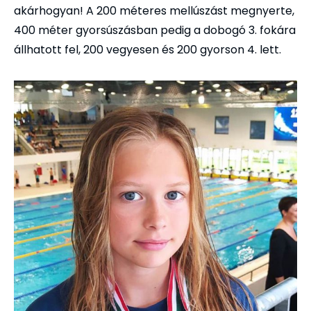
akárhogyan! A 200 méteres mellúszást megnyerte,
400 méter gyorsúszásban pedig a dobogó 3. fokára
állhatott fel, 200 vegyesen és 200 gyorson 4. lett.