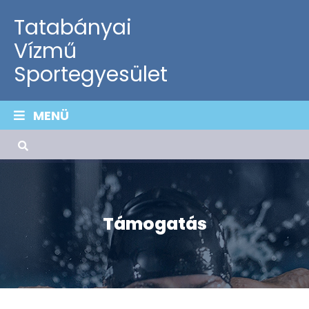
Tatabányai
Vízmű
Sportegyesület
MENÜ
Támogatás