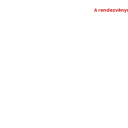
A rendezvényr