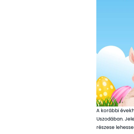
A korábbi évekh
Uszodában. Jele
részese lehesse