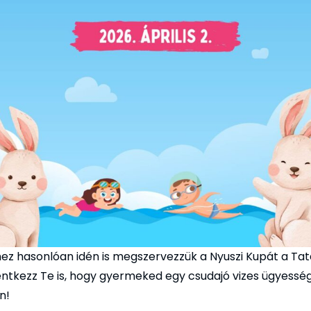
ez hasonlóan idén is megszervezzük a Nyuszi Kupát a Ta
ntkezz Te is, hogy gyermeked egy csudajó vizes ügyessé
n!