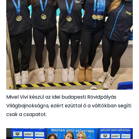
Mivel Vivi készül az idei budapesti Rövidpályás
Világbajnokságra, ezért ezúttal ő a váltókban segíti
csak a csapatot.