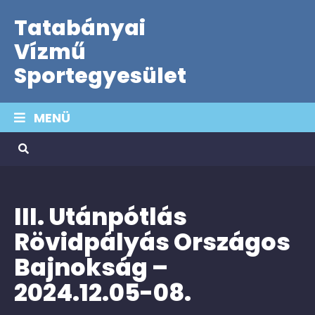
Tatabányai
Vízmű
Sportegyesület
MENÜ
III. Utánpótlás
Rövidpályás Országos
Bajnokság –
2024.12.05-08.