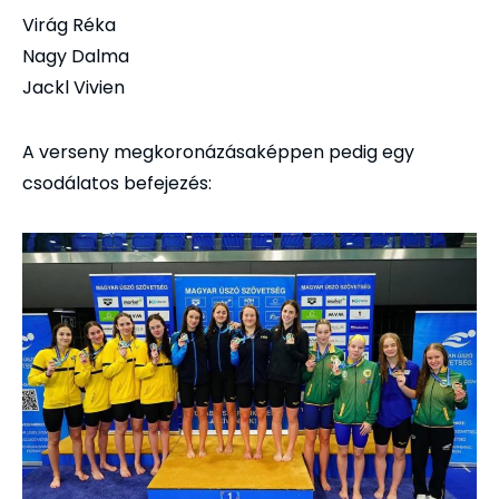
Virág Réka
Nagy Dalma
Jackl Vivien
A verseny megkoronázásaképpen pedig egy
csodálatos befejezés: