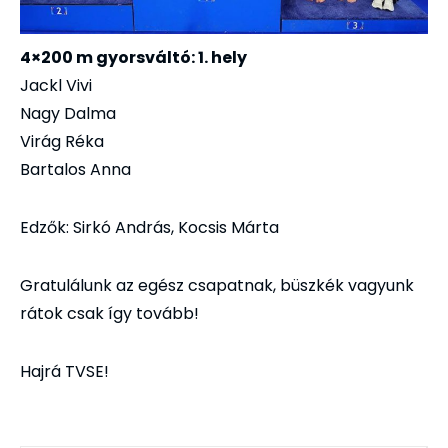
4×200 m gyorsváltó: 1. hely
Jackl Vivi
Nagy Dalma
Virág Réka
Bartalos Anna
Edzők: Sirkó András, Kocsis Márta
Gratulálunk az egész csapatnak, büszkék vagyunk
rátok csak így tovább!
Hajrá TVSE!