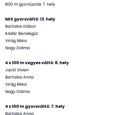
800 m gyorsúszás 7. hely
MIX gyorsváltó: 13. hely
Bartalos Gábor
Kádár Bendegúz
Virág Réka
Nagy Dalma
4 x 100 m vegyes váltó: 6. hely
Jackl Vivien
Bartalos Anna
Virág Réka
Nagy Dalma
4 x 100 m gyorsváltó: 7. hely
Bartalos Anna