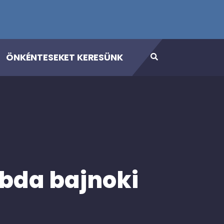
ÖNKÉNTESEKET KERESÜNK
abda bajnoki