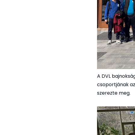
A DVL bajnoksá
csoportjának az 
szerezte meg.