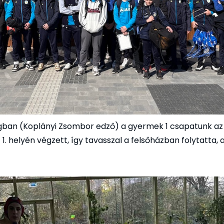
gban (Koplányi Zsombor edző) a gyermek 1 csapatunk az
1. helyén végzett, így tavasszal a felsőházban folytatta, a