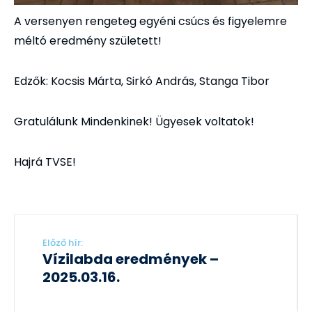
A versenyen rengeteg egyéni csúcs és figyelemre
méltó eredmény született!
Edzők: Kocsis Márta, Sirkó András, Stanga Tibor
Gratulálunk Mindenkinek! Ügyesek voltatok!
Hajrá TVSE!
Előző hír:
Vízilabda eredmények –
2025.03.16.