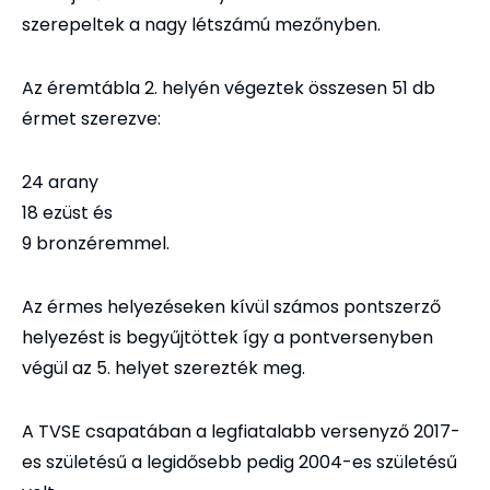
szerepeltek a nagy létszámú mezőnyben.
Az éremtábla 2. helyén végeztek összesen 51 db
érmet szerezve:
24 arany
18 ezüst és
9 bronzéremmel.
Az érmes helyezéseken kívül számos pontszerző
helyezést is begyűjtöttek így a pontversenyben
végül az 5. helyet szerezték meg.
A TVSE csapatában a legfiatalabb versenyző 2017-
es születésű a legidősebb pedig 2004-es születésű