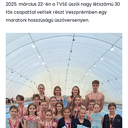
2025. március 22-én a TVSE úszói nagy létszámú 30
fős csapattal vettek részt Veszprémben egy
maratoni hosszúságú úszóversenyen.