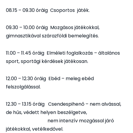
08.15 – 09.30 óráig Csoportos játék.
09.30 – 10.00 óráig Mozgásos játékokkal,
gimnasztikával szárazföldi bemelegítés.
11.00 – 11.45 óráig Elméleti foglalkozás – általános
sport, sportági kérdések játékosan.
12.00 – 12.30 óráig Ebéd – meleg ebéd
felszolgálással.
12.30 – 13.15 óráig Csendespihenő – nem alvással,
de hűs, védett helyen beszélgetve,
nem intenzív mozgással járó
játékokkal, vetélkedővel.