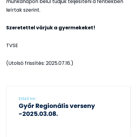
munkanapon belül tudjuk teljesíteni a fentiekben
leírtak szerint.
Szeretettel várjuk a gyermekeket!
TVSE
(Utolsó frissítés: 2025.07.16.)
Előző hír:
Győr Regionális verseny
-2025.03.08.