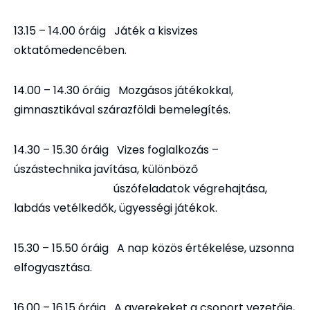
13.15 – 14.00 óráig Játék a kisvizes
oktatómedencében.
14.00 – 14.30 óráig Mozgásos játékokkal,
gimnasztikával szárazföldi bemelegítés.
14.30 – 15.30 óráig Vizes foglalkozás –
úszástechnika javítása, különböző
úszófeladatok végrehajtása,
labdás vetélkedők, ügyességi játékok.
15.30 – 15.50 óráig A nap közös értékelése, uzsonna
elfogyasztása.
16.00 – 16.15 óráig A gyerekeket a csoport vezetője,