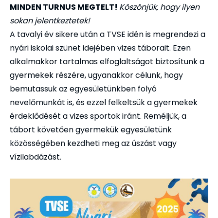
MINDEN TURNUS MEGTELT!
Köszönjük, hogy ilyen
sokan jelentkeztetek!
A tavalyi év sikere után a TVSE idén is megrendezi a
nyári iskolai szünet idejében vizes táborait. Ezen
alkalmakkor tartalmas elfoglaltságot biztosítunk a
gyermekek részére, ugyanakkor célunk, hogy
bemutassuk az egyesületünkben folyó
nevelőmunkát is, és ezzel felkeltsük a gyermekek
érdeklődését a vizes sportok iránt. Reméljük, a
tábort követően gyermekük egyesületünk
közösségében kezdheti meg az úszást vagy
vízilabdázást.