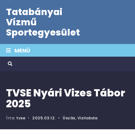
Tatabányai
Vízmű
Sportegyesület
MENÜ
TVSE Nyári Vizes Tábor
2025
Írta:
tvse
•
2025.03.12.
•
Úszás
,
Vizilabda