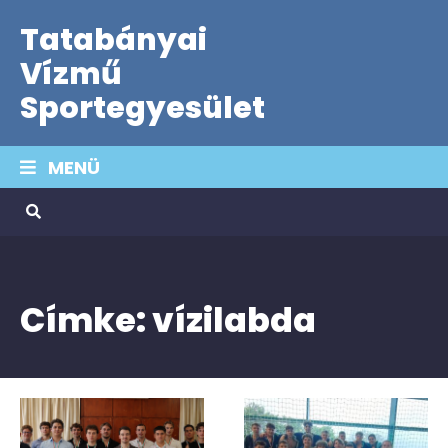
Tatabányai
Vízmű
Sportegyesület
MENÜ
Címke:
vízilabda