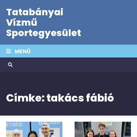
Tatabányai
Vízmű
Sportegyesület
MENÜ
Címke:
takács fábió