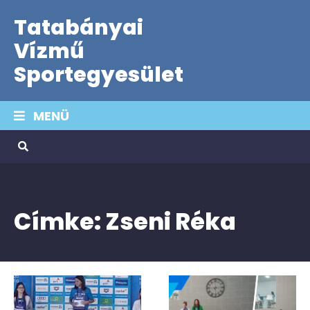
Tatabányai
Vízmű
Sportegyesület
MENÜ
Címke:
Zseni Réka