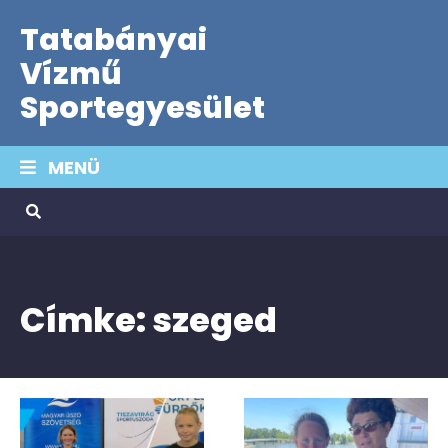
Tatabányai
Vízmű
Sportegyesület
MENÜ
Címke:
szeged