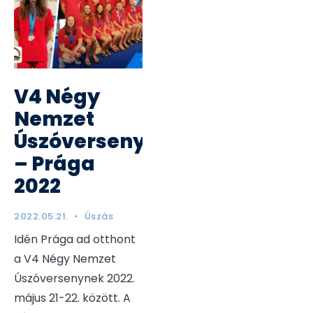
V4 Négy
Nemzet
Úszóverseny
– Prága
2022
2022.05.21.
•
Úszás
Idén Prága ad otthont
a V4 Négy Nemzet
Úszóversenynek 2022.
május 21-22. között. A