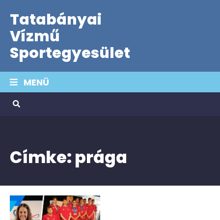
Tatabányai
Vízmű
Sportegyesület
MENÜ
Címke:
prága