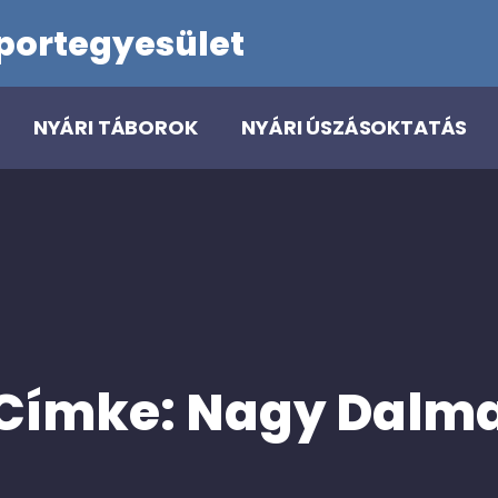
portegyesület
NYÁRI TÁBOROK
NYÁRI ÚSZÁSOKTATÁS
Címke:
Nagy Dalm