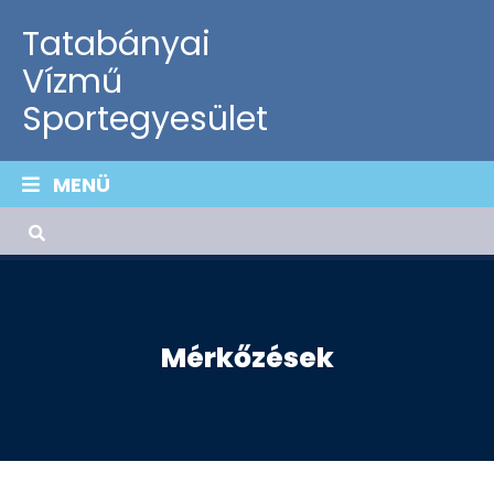
Tatabányai
Vízmű
Sportegyesület
MENÜ
Mérkőzések