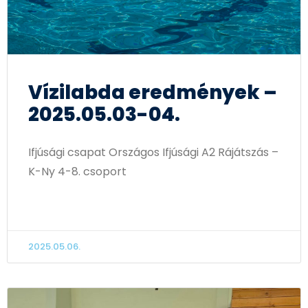
Vízilabda eredmények –
2025.05.03-04.
Ifjúsági csapat Országos Ifjúsági A2 Rájátszás –
K-Ny 4-8. csoport
TOVÁBB OLVASOM
2025.05.06.