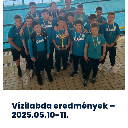
Vízilabda eredmények –
2025.05.10-11.