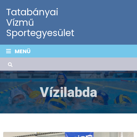
Tatabányai
Vízmű
Sportegyesület
MENÜ
Vízilabda