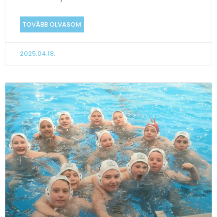
TOVÁBB OLVASOM
2025.04.18.