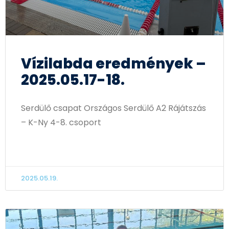
Vízilabda eredmények –
2025.05.17-18.
Serdülő csapat Országos Serdülő A2 Rájátszás
– K-Ny 4-8. csoport
TOVÁBB OLVASOM
2025.05.19.