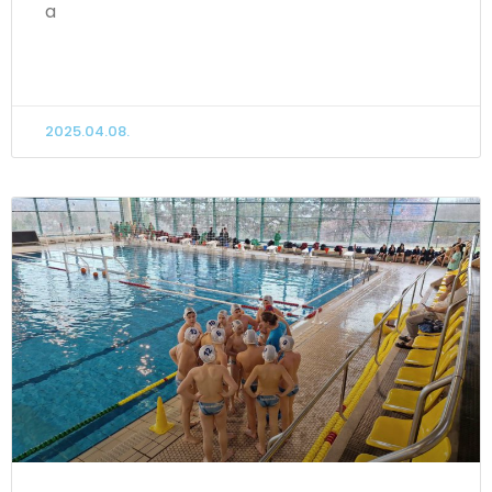
a
TOVÁBB OLVASOM
2025.04.08.