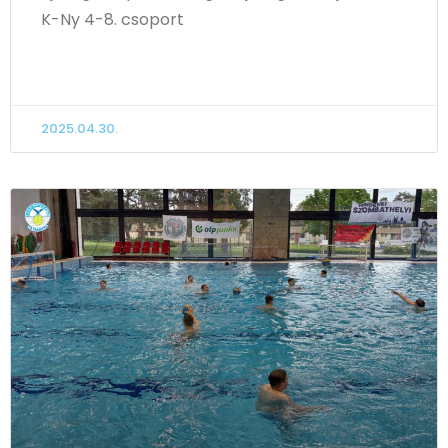
K-Ny 4-8. csoport
TOVÁBB OLVASOM
2025.04.30.