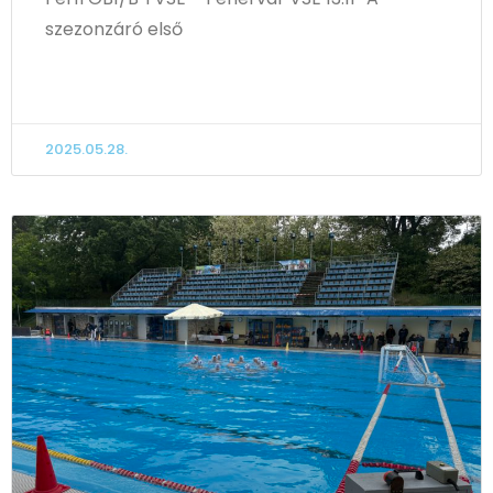
szezonzáró első
TOVÁBB OLVASOM
2025.05.28.