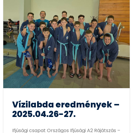
Vízilabda eredmények –
2025.04.26-27.
Ifjúsági csapat Országos Ifjúsági A2 Rájátszás –