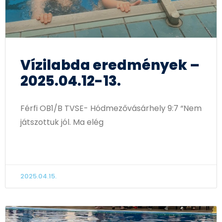
Vízilabda eredmények –
2025.04.12-13.
Férfi OB1/B TVSE- Hódmezővásárhely 9:7 “Nem
játszottuk jól. Ma elég
TOVÁBB OLVASOM
2025.04.15.