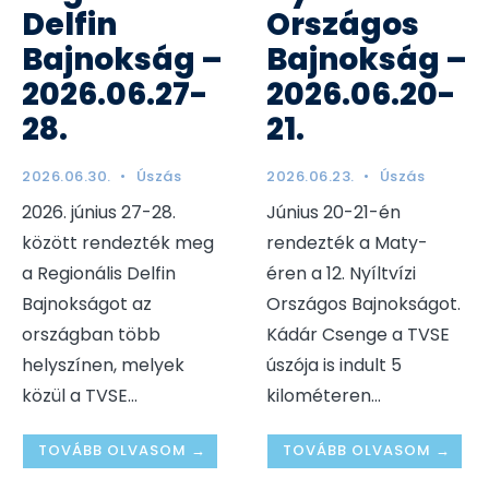
Delfin
Országos
Bajnokság –
Bajnokság –
2026.06.27-
2026.06.20-
28.
21.
2026.06.30.
•
Úszás
2026.06.23.
•
Úszás
2026. június 27-28.
Június 20-21-én
között rendezték meg
rendezték a Maty-
a Regionális Delfin
éren a 12. Nyíltvízi
Bajnokságot az
Országos Bajnokságot.
országban több
Kádár Csenge a TVSE
helyszínen, melyek
úszója is indult 5
közül a TVSE
...
kilométeren
...
TOVÁBB OLVASOM →
TOVÁBB OLVASOM →