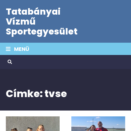
Tatabányai
Vízmű
Sportegyesület
MENÜ
Címke:
tvse