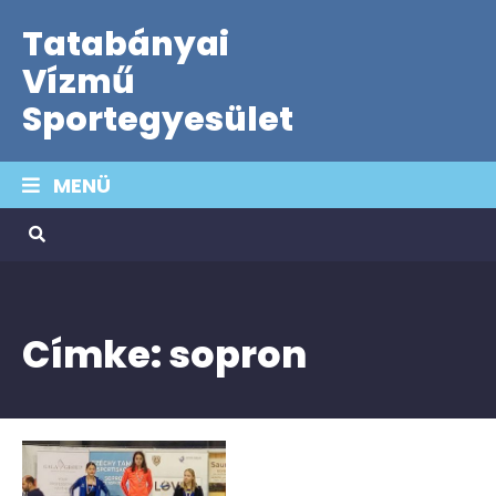
Tatabányai
Vízmű
Sportegyesület
MENÜ
Címke:
sopron